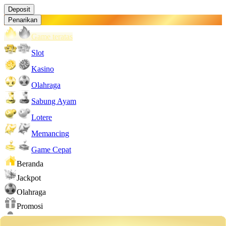
Deposit
Penarikan
Game teratas
Slot
Kasino
Olahraga
Sabung Ayam
Lotere
Memancing
Game Cepat
Beranda
Jackpot
Olahraga
Promosi
Akun